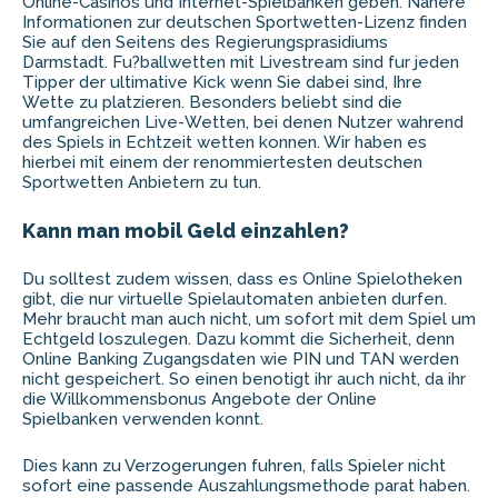
Online-Casinos und Internet-Spielbanken geben. Nahere
Informationen zur deutschen Sportwetten-Lizenz finden
Sie auf den Seitens des Regierungsprasidiums
Darmstadt. Fu?ballwetten mit Livestream sind fur jeden
Tipper der ultimative Kick wenn Sie dabei sind, Ihre
Wette zu platzieren. Besonders beliebt sind die
umfangreichen Live-Wetten, bei denen Nutzer wahrend
des Spiels in Echtzeit wetten konnen. Wir haben es
hierbei mit einem der renommiertesten deutschen
Sportwetten Anbietern zu tun.
Kann man mobil Geld einzahlen?
Du solltest zudem wissen, dass es Online Spielotheken
gibt, die nur virtuelle Spielautomaten anbieten durfen.
Mehr braucht man auch nicht, um sofort mit dem Spiel um
Echtgeld loszulegen. Dazu kommt die Sicherheit, denn
Online Banking Zugangsdaten wie PIN und TAN werden
nicht gespeichert. So einen benotigt ihr auch nicht, da ihr
die Willkommensbonus Angebote der Online
Spielbanken verwenden konnt.
Dies kann zu Verzogerungen fuhren, falls Spieler nicht
sofort eine passende Auszahlungsmethode parat haben.