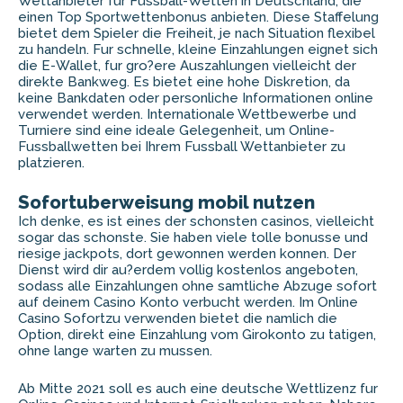
Wettanbieter fur Fussball-Wetten in Deutschland, die
einen Top Sportwettenbonus anbieten. Diese Staffelung
bietet dem Spieler die Freiheit, je nach Situation flexibel
zu handeln. Fur schnelle, kleine Einzahlungen eignet sich
die E-Wallet, fur gro?ere Auszahlungen vielleicht der
direkte Bankweg. Es bietet eine hohe Diskretion, da
keine Bankdaten oder personliche Informationen online
verwendet werden. Internationale Wettbewerbe und
Turniere sind eine ideale Gelegenheit, um Online-
Fussballwetten bei Ihrem Fussball Wettanbieter zu
platzieren.
Sofortuberweisung mobil nutzen
Ich denke, es ist eines der schonsten casinos, vielleicht
sogar das schonste. Sie haben viele tolle bonusse und
riesige jackpots, dort gewonnen werden konnen. Der
Dienst wird dir au?erdem vollig kostenlos angeboten,
sodass alle Einzahlungen ohne samtliche Abzuge sofort
auf deinem Casino Konto verbucht werden. Im Online
Casino Sofortzu verwenden bietet die namlich die
Option, direkt eine Einzahlung vom Girokonto zu tatigen,
ohne lange warten zu mussen.
Ab Mitte 2021 soll es auch eine deutsche Wettlizenz fur