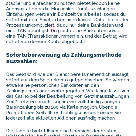
stabiler und einfacher zu nutzen, bietet jedoch keine
Anonymitat oder die Moglichkeit fur Auszahlungen.
Einzahlungen werden in Echtzeit verarbeitet, sodass du
sofort mit dem Spielen beginnen kannst. Dabei bleibt der
Prozess unkompliziert, da du nur deine Bankdaten und
eine TAN benotigst. Du gibst deine Bankdaten sowie
eine TAN (Transaktionsnummer) ein, und der Betrag wird
sofort von deinem Konto abgebucht.
Sofortuberweisung als Zahlungsmethode
auswahlen:
Das Geld wird, wie der Dienst bereits namentlich aussagt,
sofort auf dem Spielerkonto gutgeschrieben. So werden
etwa keine personlichen Bankdaten an den
Zahlungsempfanger weitergegeben. Wie lange lasst sich
das Casino bei der Bearbeitung von Gewinnauszahlungen
Zeit? Letztere macht sogar eine vollstandig anonyme
Bareinzahlung bis zu 100 via Karte moglich. Uber die
Promotionen-Seite Ihres Lieblingscasinos konnen Sie
jederzeit alle aktuellen Aktionen ausfindig machen.
Die Tabelle bietet Ihnen eine Ubersicht der besten