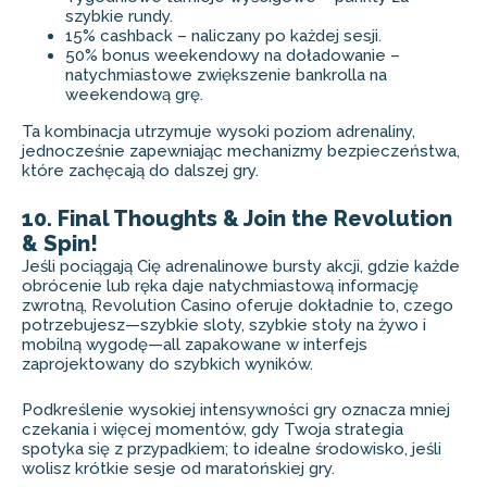
szybkie rundy.
15% cashback – naliczany po każdej sesji.
50% bonus weekendowy na doładowanie –
natychmiastowe zwiększenie bankrolla na
weekendową grę.
Ta kombinacja utrzymuje wysoki poziom adrenaliny,
jednocześnie zapewniając mechanizmy bezpieczeństwa,
które zachęcają do dalszej gry.
10. Final Thoughts & Join the Revolution
& Spin!
Jeśli pociągają Cię adrenalinowe bursty akcji, gdzie każde
obrócenie lub ręka daje natychmiastową informację
zwrotną, Revolution Casino oferuje dokładnie to, czego
potrzebujesz—szybkie sloty, szybkie stoły na żywo i
mobilną wygodę—all zapakowane w interfejs
zaprojektowany do szybkich wyników.
Podkreślenie wysokiej intensywności gry oznacza mniej
czekania i więcej momentów, gdy Twoja strategia
spotyka się z przypadkiem; to idealne środowisko, jeśli
wolisz krótkie sesje od maratońskiej gry.