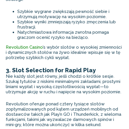
Szybkie wygrane zwiększają pewność siebie i
utrzymują motywację na wysokim poziomie.
Szybkie wyniki zmniejszają ryzyko zmęczenia lub
frustracji.
Natychmiastowa informacja zwrotna pomaga
graczom ocenić ryzyko na bieżąco.
Revolution Casino
’s wybór slotów o wysokiej zmienności
i dynamicznych stołów na żywo idealnie wpisuje się w tę
potrzebę szybkich cykli wypłat.
3. Slot Selection for Rapid Play
Nie każdy slot jest równy, jeśli chodzi o krótkie sesje.
Szukaj tytułów z niskimi minimalnymi zakładami, prostymi
liniami wypłat i wysoką częstotliwością wypłat—to
utrzymuje akcję w ruchu i napięcie na wysokim poziomie.
Revolution oferuje ponad cztery tysiące slotów
zoptymalizowanych pod kątem urządzeń mobilnych od
dostawców takich jak Play’n GO i Thunderkick, z wieloma
funkcjami, takimi jak wyzwalacze darmowych spinów i
mini‑gry, które można ukończyć w kilka sekund.