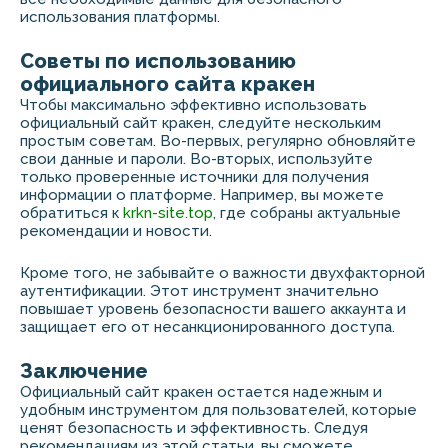
использования платформы.
Советы по использованию
официального сайта кракен
Чтобы максимально эффективно использовать
официальный сайт кракен, следуйте нескольким
простым советам. Во-первых, регулярно обновляйте
свои данные и пароли. Во-вторых, используйте
только проверенные источники для получения
информации о платформе. Например, вы можете
обратиться к
krkn-site.top
, где собраны актуальные
рекомендации и новости.
Кроме того, не забывайте о важности двухфакторной
аутентификации. Этот инструмент значительно
повышает уровень безопасности вашего аккаунта и
защищает его от несанкционированного доступа.
Заключение
Официальный сайт кракен остается надежным и
удобным инструментом для пользователей, которые
ценят безопасность и эффективность. Следуя
рекомендациям из этой статьи, вы сможете