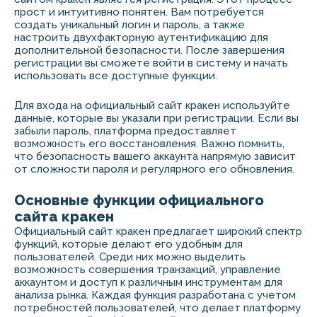
прост и интуитивно понятен. Вам потребуется
создать уникальный логин и пароль, а также
настроить двухфакторную аутентификацию для
дополнительной безопасности. После завершения
регистрации вы сможете войти в систему и начать
использовать все доступные функции.
Для входа на официальный сайт кракен используйте
данные, которые вы указали при регистрации. Если вы
забыли пароль, платформа предоставляет
возможность его восстановления. Важно помнить,
что безопасность вашего аккаунта напрямую зависит
от сложности пароля и регулярного его обновления.
Основные функции официального
сайта кракен
Официальный сайт кракен предлагает широкий спектр
функций, которые делают его удобным для
пользователей. Среди них можно выделить
возможность совершения транзакций, управление
аккаунтом и доступ к различным инструментам для
анализа рынка. Каждая функция разработана с учетом
потребностей пользователей, что делает платформу