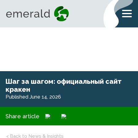
Шаг за шагом: официальный сайт
кракен
Published June 14, 2026
Share article
< Back to News & Insights