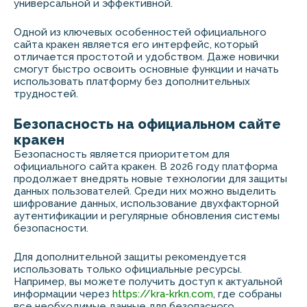
универсальной и эффективной.
Одной из ключевых особенностей официального
сайта кракен является его интерфейс, который
отличается простотой и удобством. Даже новички
смогут быстро освоить основные функции и начать
использовать платформу без дополнительных
трудностей.
Безопасность на официальном сайте
кракен
Безопасность является приоритетом для
официального сайта кракен. В 2026 году платформа
продолжает внедрять новые технологии для защиты
данных пользователей. Среди них можно выделить
шифрование данных, использование двухфакторной
аутентификации и регулярные обновления системы
безопасности.
Для дополнительной защиты рекомендуется
использовать только официальные ресурсы.
Например, вы можете получить доступ к актуальной
информации через
https://kra-krkn.com
, где собраны
все необходимые данные для безопасного