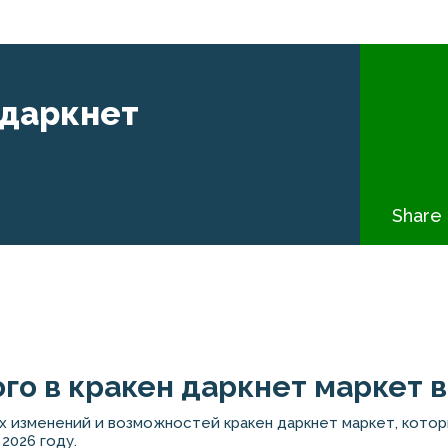
 даркнет
Share 
ого в кракен даркнет маркет в
х изменений и возможностей кракен даркнет маркет, котор
2026 году.