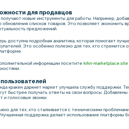
ожности для продавцов
получают новые инструменты для работы. Например, добав
 обновления списков товаров. Это позволяет экономить в
ктуальность предложений.
ерь доступна подробная аналитика, которая помогает лучш
упателей. Это особенно полезно для тех, кто стремится 
платформе.
дополнительной информации посетите
krkn-marketplace.site
жностями.
пользователей
анда кракен даркнет маркет улучшила службу поддержки. Т
гут быстрее получать ответы на свои вопросы. Добавлены 
ат и голосовые звонки.
жно для тех, кто сталкивается с техническими проблемам
 Улучшенная поддержка делает использование платформы 