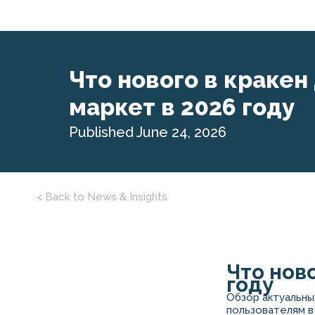
Что нового в кракен
маркет в 2026 году
Published June 24, 2026
< Back to News & Insights
Что нов
году
Обзор актуальны
пользователям в 