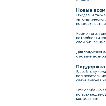
Новые возм
Продавцы также 
автоматического
поддерживать а
Кроме того, теп
потребности пок
свой бизнес на 
Для получения 
с новыми возмо
Поддержка 
В 2026 году ком
пользователи мо
связи, включая ч
Это особенно ва
по транзакциям.
комфортным.