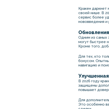
Кракен даркнет 
своей нише. В 2
сервис более уд
нововведения и 
Обновления
Одним из самых 
могут быстрее н
Кроме того, доб
Для тех, кто то
бонусом. Опытны
навигацию и поис
Улучшенная
В 2026 году кра
защищены дополн
повышает довер
Для дополнител
Это особенно ва
сделки.