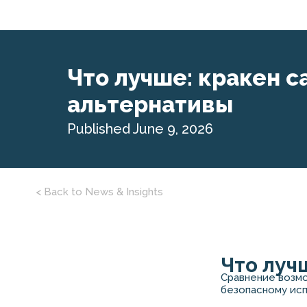
Что лучше: кракен са
альтернативы
Published June 9, 2026
< Back to News & Insights
Что луч
Сравнение возмо
безопасному исп