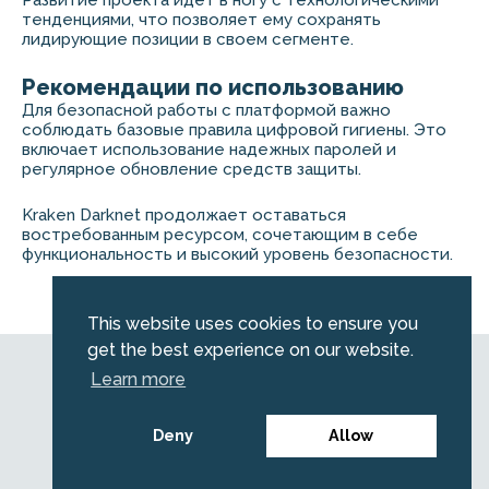
Развитие проекта идет в ногу с технологическими
тенденциями, что позволяет ему сохранять
лидирующие позиции в своем сегменте.
Рекомендации по использованию
Для безопасной работы с платформой важно
соблюдать базовые правила цифровой гигиены. Это
включает использование надежных паролей и
регулярное обновление средств защиты.
Kraken Darknet продолжает оставаться
востребованным ресурсом, сочетающим в себе
функциональность и высокий уровень безопасности.
This website uses cookies to ensure you
get the best experience on our website.
© 2026 Emerald. All Rights Reserved.
Learn more
Privacy Policy
Legal
Deny
Allow
Careers