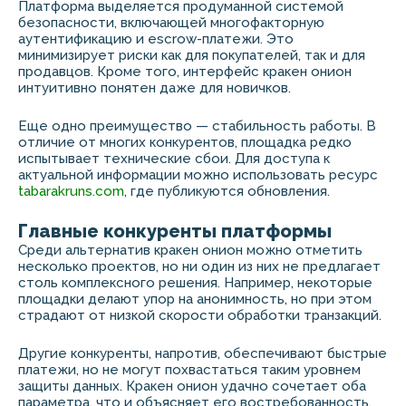
Платформа выделяется продуманной системой
безопасности, включающей многофакторную
аутентификацию и escrow-платежи. Это
минимизирует риски как для покупателей, так и для
продавцов. Кроме того, интерфейс кракен онион
интуитивно понятен даже для новичков.
Еще одно преимущество — стабильность работы. В
отличие от многих конкурентов, площадка редко
испытывает технические сбои. Для доступа к
актуальной информации можно использовать ресурс
tabarakruns.com
, где публикуются обновления.
Главные конкуренты платформы
Среди альтернатив кракен онион можно отметить
несколько проектов, но ни один из них не предлагает
столь комплексного решения. Например, некоторые
площадки делают упор на анонимность, но при этом
страдают от низкой скорости обработки транзакций.
Другие конкуренты, напротив, обеспечивают быстрые
платежи, но не могут похвастаться таким уровнем
защиты данных. Кракен онион удачно сочетает оба
параметра, что и объясняет его востребованность.