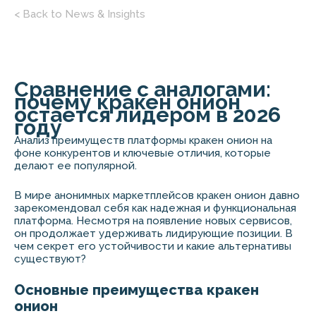
< Back to News & Insights
Сравнение с аналогами:
почему кракен онион
остается лидером в 2026
году
Анализ преимуществ платформы кракен онион на
фоне конкурентов и ключевые отличия, которые
делают ее популярной.
В мире анонимных маркетплейсов кракен онион давно
зарекомендовал себя как надежная и функциональная
платформа. Несмотря на появление новых сервисов,
он продолжает удерживать лидирующие позиции. В
чем секрет его устойчивости и какие альтернативы
существуют?
Основные преимущества кракен
онион