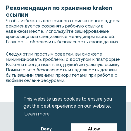
Рекомендации по хранению kraken
ссылки
Чтобы избежать постоянного поиска нового адреса,
рекомендуется сохранять рабочую ссылку в
надежном месте. Используйте зашифрованные
хранилища или специальные менеджеры паролей.
Главное — обеспечить безопасность своих данных.
Следуя этим простым советам, вы сможете
минимизировать проблемы с доступом к платформе
Kraken и всегда иметь под рукой актуальную ссылку.
Помните, что безопасность и надежность должны
быть вашими главными приоритетами при работе с
любыми онлайн-ресурсами.
This website uses cookies to ensure you
get the best experience on our website.
© 2026 Emerald. All Rights Reserved.
Learn more
Privacy Policy
Legal
Deny
Allow