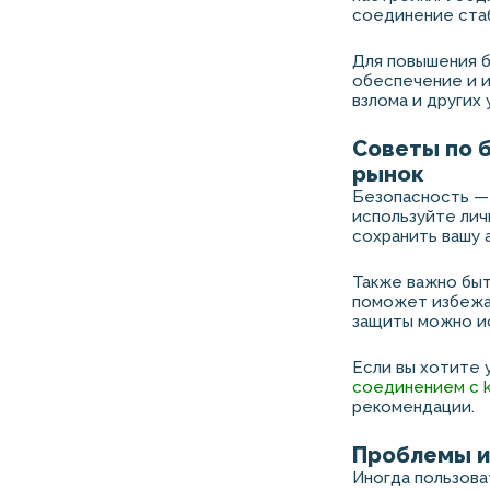
соединение ста
Для повышения 
обеспечение и и
взлома и других 
Советы по 
рынок
Безопасность — 
используйте лич
сохранить вашу 
Также важно быт
поможет избежат
защиты можно и
Если вы хотите 
соединением с k
рекомендации.
Проблемы и 
Иногда пользова