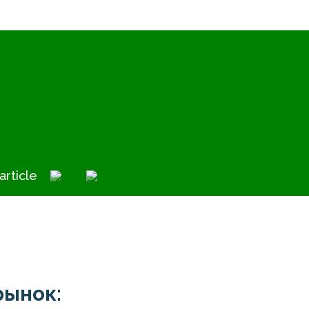
article
рынок: