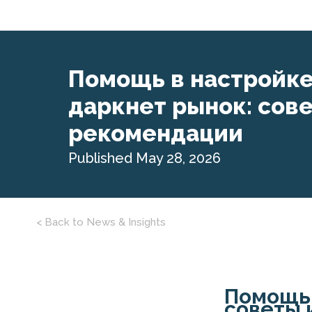
Помощь в настройке
даркнет рынок: сов
рекомендации
Published May 28, 2026
< Back to News & Insights
Помощь 
советы 