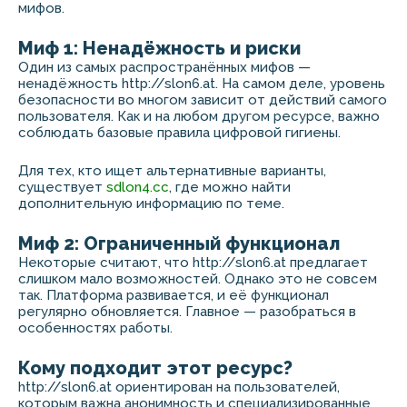
мифов.
Миф 1: Ненадёжность и риски
Один из самых распространённых мифов —
ненадёжность http://slon6.at. На самом деле, уровень
безопасности во многом зависит от действий самого
пользователя. Как и на любом другом ресурсе, важно
соблюдать базовые правила цифровой гигиены.
Для тех, кто ищет альтернативные варианты,
существует
sdlon4.cc
, где можно найти
дополнительную информацию по теме.
Миф 2: Ограниченный функционал
Некоторые считают, что http://slon6.at предлагает
слишком мало возможностей. Однако это не совсем
так. Платформа развивается, и её функционал
регулярно обновляется. Главное — разобраться в
особенностях работы.
Кому подходит этот ресурс?
http://slon6.at ориентирован на пользователей,
которым важна анонимность и специализированные