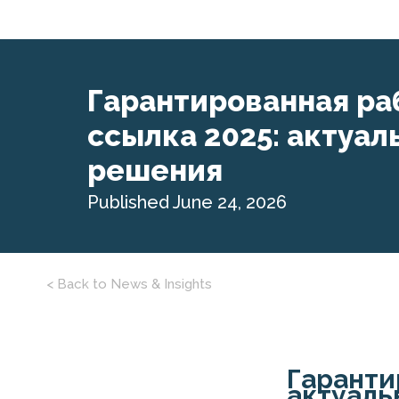
Гарантированная ра
ссылка 2025: актуа
решения
Published June 24, 2026
< Back to News & Insights
Гаранти
актуаль