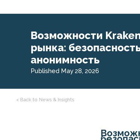
Возможности Kraken
рынка: безопасность
анонимность
Published May 28, 2026
< Back to News & Insights
Возможн
безопас